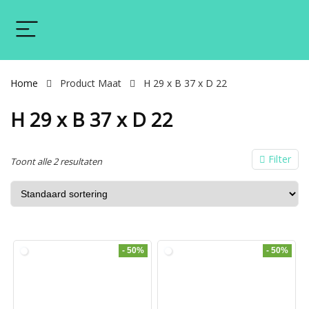
Home
Product Maat
H 29 x B 37 x D 22
H 29 x B 37 x D 22
Filter
Toont alle 2 resultaten
- 50%
- 50%