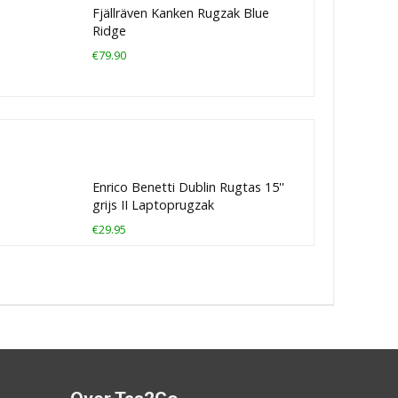
Fjällräven Kanken Rugzak Blue
Ridge
€79.90
Enrico Benetti Dublin Rugtas 15''
grijs II Laptoprugzak
€29.95