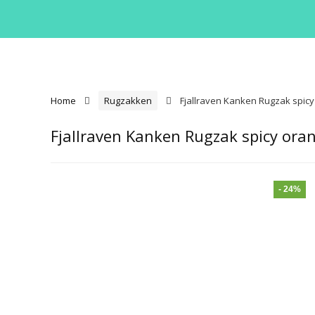
Home
Rugzakken
Fjallraven Kanken Rugzak spic
Fjallraven Kanken Rugzak spicy ora
- 24%