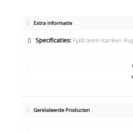
Extra informatie
Specificaties:
Fjallraven Kanken Ru
Gerelateerde Producten