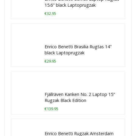
15.6" black Laptoprugzak
€32.95
Enrico Benetti Brasilia Rugtas 14"
black Laptoprugzak
€29.95
Fjällräven Kanken No. 2 Laptop 15"
Rugzak Black Edition
€139.95
Enrico Benetti Rugzak Amsterdam