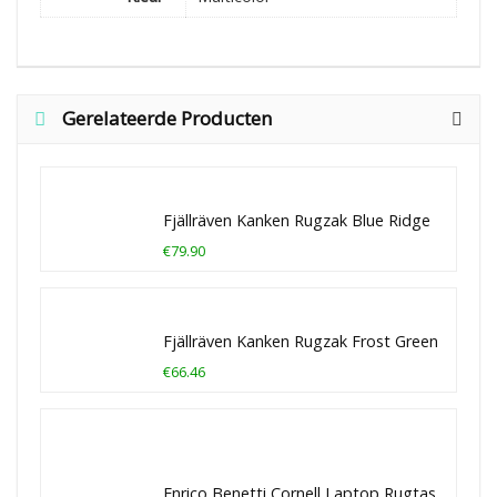
Gerelateerde Producten
Fjällräven Kanken Rugzak Blue Ridge
€79.90
Fjällräven Kanken Rugzak Frost Green
€66.46
Enrico Benetti Cornell Laptop Rugtas