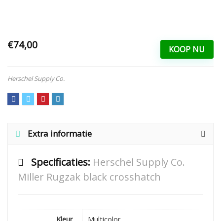
€74,00
KOOP NU
Herschel Supply Co.
Extra informatie
Specificaties:
Herschel Supply Co.
Miller Rugzak black crosshatch
Kleur
Multicolor