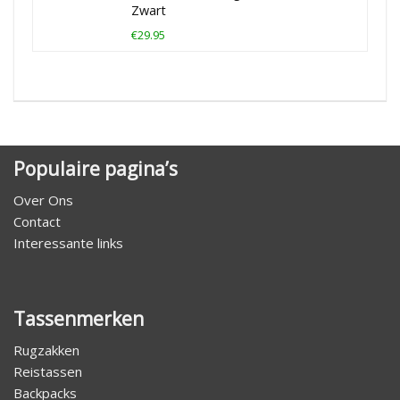
Zwart
€29.95
Populaire pagina’s
Over Ons
Contact
Interessante links
Tassenmerken
Rugzakken
Reistassen
Backpacks