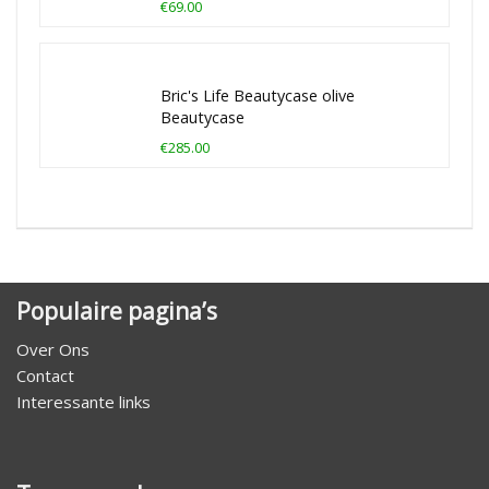
€69.00
Bric's Life Beautycase olive
Beautycase
€285.00
Populaire pagina’s
Over Ons
Contact
Interessante links