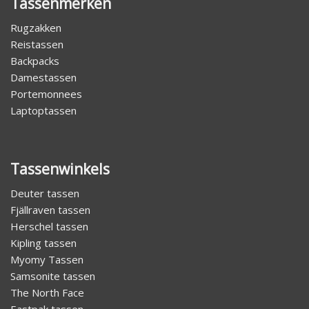
Tassenmerken
Rugzakken
Reistassen
Backpacks
Damestassen
Portemonnees
Laptoptassen
Tassenwinkels
Deuter tassen
Fjällraven tassen
Herschel tassen
Kipling tassen
Myomy Tassen
Samsonite tassen
The North Face