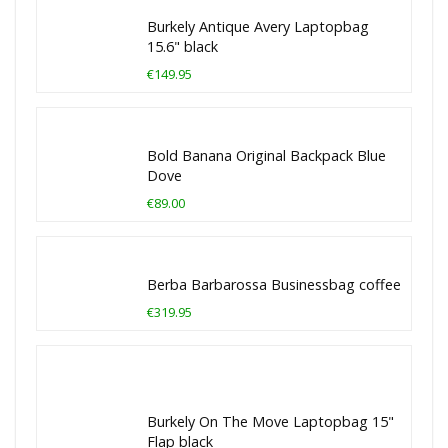
Burkely Antique Avery Laptopbag
15.6" black
€149.95
Bold Banana Original Backpack Blue
Dove
€89.00
Berba Barbarossa Businessbag coffee
€319.95
Burkely On The Move Laptopbag 15"
Flap black