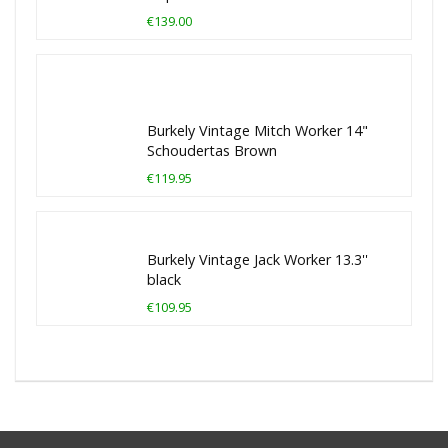
€139.00
Burkely Vintage Mitch Worker 14"
Schoudertas Brown
€119.95
Burkely Vintage Jack Worker 13.3''
black
€109.95