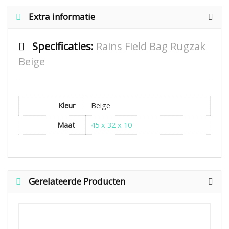
Extra informatie
Specificaties:
Rains Field Bag Rugzak
Beige
Kleur
Beige
Maat
45 x 32 x 10
Gerelateerde Producten